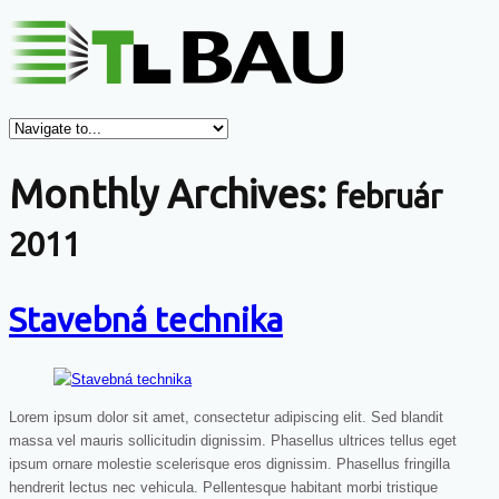
Monthly Archives:
február
2011
Stavebná technika
Lorem ipsum dolor sit amet, consectetur adipiscing elit. Sed blandit
massa vel mauris sollicitudin dignissim. Phasellus ultrices tellus eget
ipsum ornare molestie scelerisque eros dignissim. Phasellus fringilla
hendrerit lectus nec vehicula. Pellentesque habitant morbi tristique